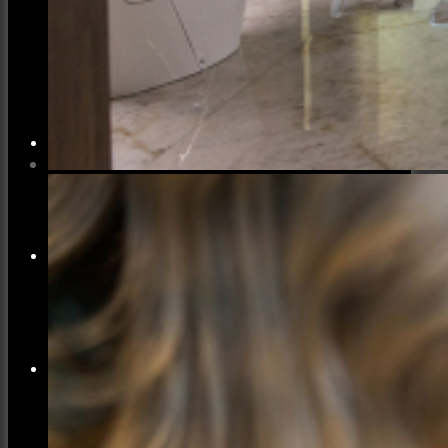
Місто
Відео
Поиск
Меню
Меню