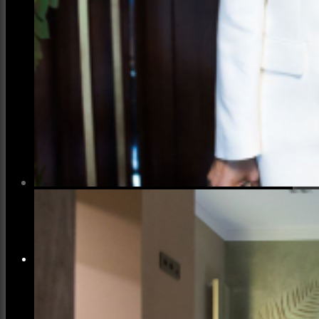
Семейная и детская фотосъемка
Свадебная фотосъёмка
Фоторедактор
Блог