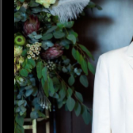
Интерьер и архитектура
Фотосессии и каталоги
Репортажи и корпоративы
Фуд фотограф