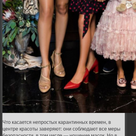
Что касается непростых карантинных времен, в
центре красоты заверяют: они соблюдают все меры
безопасности, в том числе — ношение масок. Но в