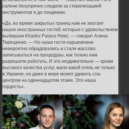
салоне безупречно следили за стерилизацией
инструментов и до пандемии.
«Да, во время закрытых границ нам не хватает
наших иностранных гостей, которые с удовольствием
выбирали Kharkiv Palace Hotel, — говорит Алина
Терещенко. — Но наши гости-харьковчане
невероятно обрадовались и стали массово
записываться на процедуры, как только нам
разрешили работать. И это неудивительно — кроме
высокого качества услуг, мало какой отель не только
в Украине, но даже в мире может удивить спа-
центром на одиннадцатом этаже. Это наша
гордость».