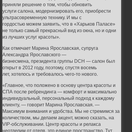
приняли решение о том, чтобы обновить
услуги
салона, модернизировать его, приобрести
ультрасовременную технику. И мы с
гордостью
можем заявить, что в «Харьков Паласе»
не только самый прекрасный вид из окна, но и
одни
из лучших услуг красоты».
Как отмечает Марина Ярославская, супруга
Александра Ярославского —
бизнесмена,
президента группы DCH — салон был
открыт в 2012 году, поэтому, спустя восемь
лет,
хотелось и требовалось чего-то нового.
«Главное, что положено в основу центра красоты и
СПА после ребрендинга — комфорт и максимально
индивидуальный, персональный подход к каждому
клиенту, — говорит Марина Ярославская. —
Максимум внимания и удобства. Мы не стремимся за
количеством, мы делаем акцент, можно сказать, на
VIP-обслуживании. Центр красоты и релакса
неотделим от отеля, это единое пространство. Тут