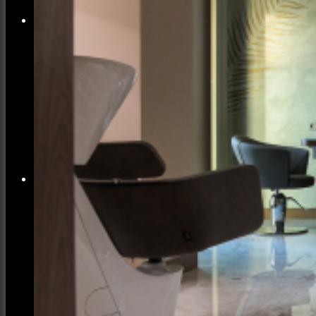
Заклади
Доставка їжі
Фотозвіти
Тревел фото