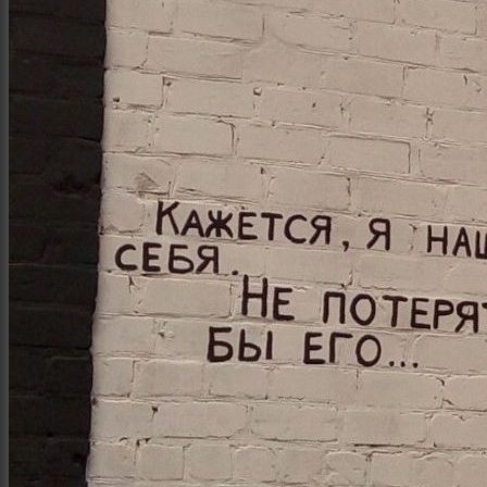
Интерьер и архитектура
Фотосессии и каталоги
Репортажи и корпоративы
Фуд фотограф