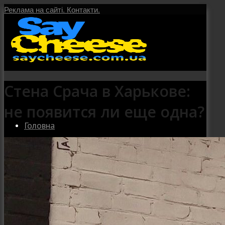
Реклама на сайті.
Контакти.
Стена Срача в Харькове:
не появится ли еще одна?
Головна
Послуги