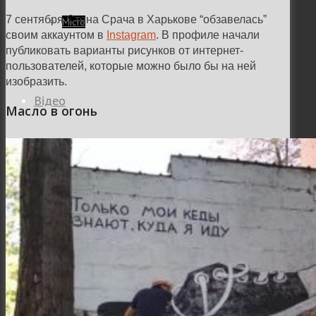
7 сентября Стена Срача в Харькове “обзавелась”
Місто
своим аккаунтом в
Instagram
. В профиле начали
публиковать варианты рисунков от интернет-
пользователей, которые можно было бы на ней
изобразить.
Відео
Масло в огонь
Поиск
Меню
Меню