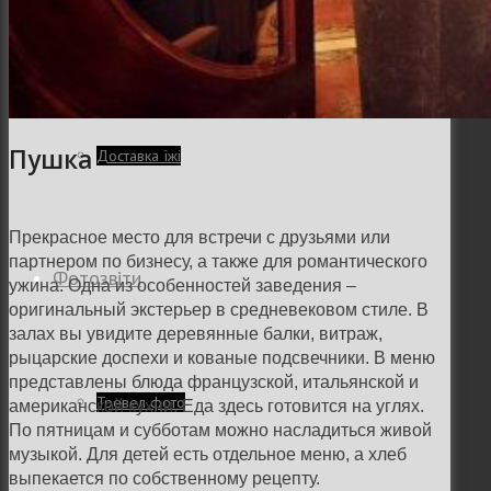
Заклади
Пушка
Доставка їжі
Прекрасное место для встречи с друзьями или
партнером по бизнесу, а также для романтического
Фотозвіти
ужина. Одна из особенностей заведения –
оригинальный экстерьер в средневековом стиле. В
залах вы увидите деревянные балки, витраж,
рыцарские доспехи и кованые подсвечники. В меню
представлены блюда французской, итальянской и
Тревел фото
американской кухни. Еда здесь готовится на углях.
По пятницам и субботам можно насладиться живой
музыкой. Для детей есть отдельное меню, а хлеб
выпекается по собственному рецепту.