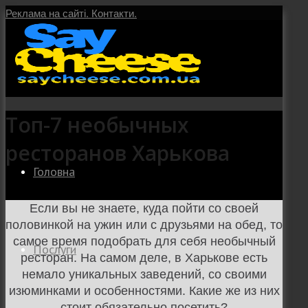
Реклама на сайті.
Контакти.
Топ-7 необычных
ресторанов Харькова
Головна
Если вы не знаете, куда пойти со своей
половинкой на ужин или с друзьями на обед, то
самое время подобрать для себя необычный
Послуги
ресторан. На самом деле, в Харькове есть
немало уникальных заведений, со своими
изюминками и особенностями. Какие же из них
стоит обязательно посетить?