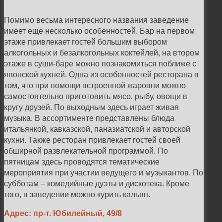
Помимо весьма интересного названия заведение
имеет еще несколько особенностей. Бар на первом
этаже привлекает гостей большим выбором
алкогольных и безалкогольных коктейлей, на втором
этаже в суши-баре можно познакомиться поближе с
японской кухней. Одна из особенностей ресторана в
том, что при помощи встроенной жаровни можно
самостоятельно приготовить мясо, рыбу, овощи в
кругу друзей. По выходным здесь играет живая
музыка. В ассортименте представлены блюда
итальянкой, кавказской, паназиатской и авторской
кухни. Также ресторан привлекает гостей своей
обширной развлекательной программой. По
пятницам здесь проводятся тематические
мероприятия при участии ведущего и музыкантов. По
субботам – комедийные дуэты и дискотека. Кроме
того, в заведении можно курить кальян.
Адрес: пр-т. Юбилейный, 49/8