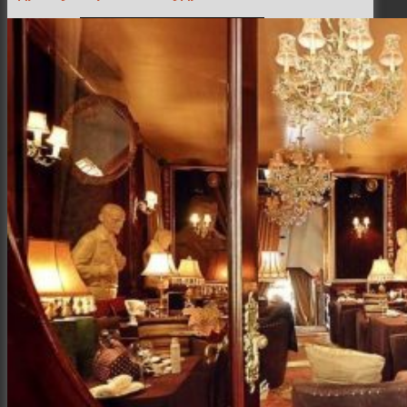
Семейная и детская фотосъемка
Свадебная фотосъёмка
Фоторедактор
Блог