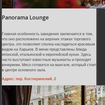
Panorama Lounge
Главная особенность заведения заключается в том,
что оно расположено на верхних этажах торгового
центра, это позволяет сполна насладиться красивым
видом на Харьков. В меню представлены блюда
японской, итальянской и европейской кухни. Здесь
часто выступают известные музыканты и проходят
вечеринки. Мясо готовится на мангале, который стоит
в центре основного зала.
Адрес: пер. Костюринский, 2