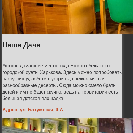
Наша Дача
Уютное домашнее место, куда можно сбежать от
городской суеты Харькова. Здесь можно попробовать
пасту, пиццу, лобстер, устрицы, свежее мясо и
разнообразные десерты. Сюда можно смело брать
детей и им не будет скучно, ведь на территории есть
большая детская площадка.
Адрес: ул. Батумская, 4-А