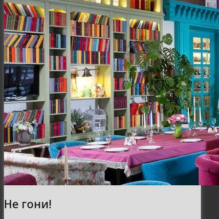
Не гони!