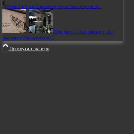
Стена Ср*ча в Харькове: не появится ли еще...
“Предметы”: что смотреть на
выставке Зиньковского...
Прокрутить наверх