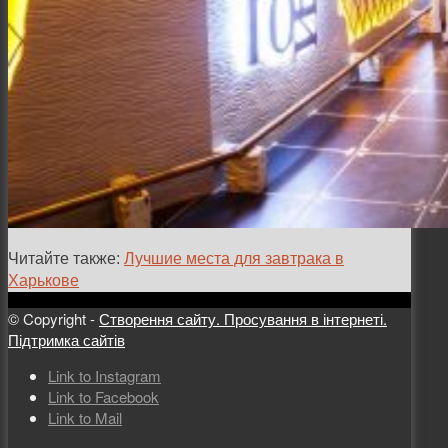
Читайте также:
Лучшие места для завтрака в
Харькове
© Copyright -
Створення сайту. Просування в інтернеті.
Підтримка сайтів
Link to Instagram
Link to Facebook
Link to Mail