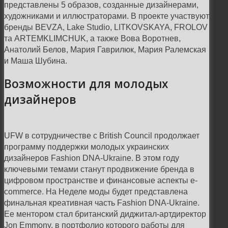
представлены 5 образов, созданные дизайнерами,
художниками и иллюстраторами. В проекте участвуют
бренды BEVZA, Lake Studio, LITKOVSKAYA, FROLOV
та ARTEMKLIMCHUK, а также Вова Воротнев,
Анатолий Белов, Мария Гаврилюк, Мария Ралемская
и Маша Шубина.
Возможности для молодых
дизайнеров
UFW в сотрудничестве с British Council продолжает
программу поддержки молодых украинских
дизайнеров Fashion DNA-Ukraine. В этом году
ключевыми темами станут продвижение бренда в
цифровом пространстве и финансовые аспекты e-
commerce. На Неделе моды будет представлена
финальная креативная часть Fashion DNA-Ukraine.
Ее ментором стал британский диджитал-артдиректор
Jon Emmony, в портфолио которого работы для