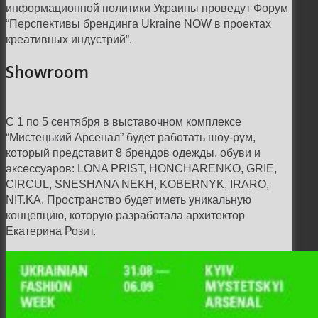
информационной политики Украины проведут Форум
“Перспективы брендинга Ukraine NOW в проектах
креативных индустрий”.
Showroom
С 1 по 5 сентября в выставочном комплексе
“Мистецький Арсенал” будет работать шоу-рум,
который представит 8 брендов одежды, обуви и
аксессуаров: LONA PRIST, HONCHARENKO, GRIE,
CIRCUL, SNESHANA NEKH, KOBERNYK, IRARO,
NIT.KA. Пространство будет иметь уникальную
концепцию, которую разработала архитектор
Екатерина Розит.