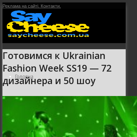
Реклама на сайті.
Контакти.
Готовимся к Ukrainian
Fashion Week SS19 — 72
Головна
дизайнера и 50 шоу
Послуги