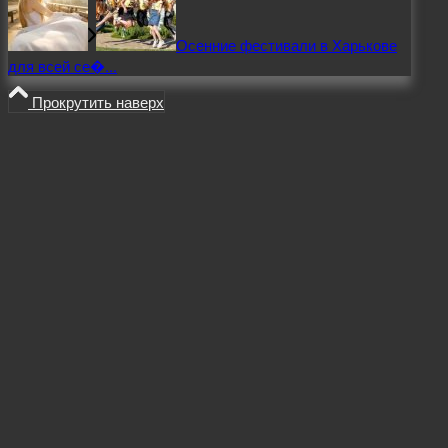
Осенние фестивали в Харькове
для всей се�...
Прокрутить наверх