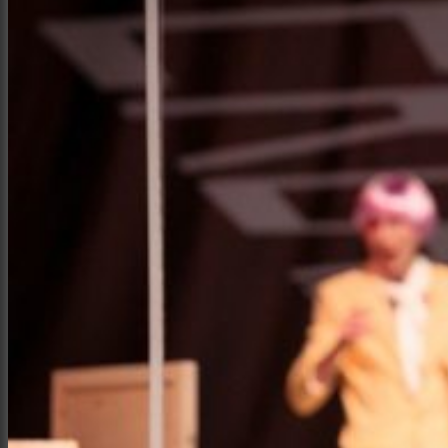
Місто
Відео
Поиск
Меню
Меню