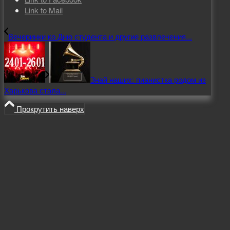
Link to Mail
Вечеринки ко Дню студента и другие развлечения...
Знай наших: пианистка родом из
Харькова стала...
Прокрутить наверх