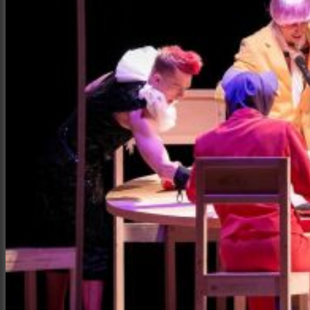
Интерьер и архитектура
Фотосессии и каталоги
Репортажи и корпоративы
Фуд фотограф