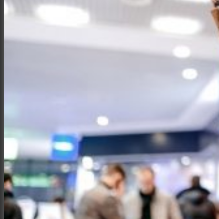
Интерьер и архитектура
Фотосессии и каталоги
Репортажи и корпоративы
Фуд фотограф