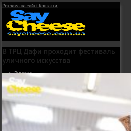
Реклама на сайті.
Контакти.
В ТРЦ Дафи проходит фестиваль
уличного искусства
Головна
Послуги