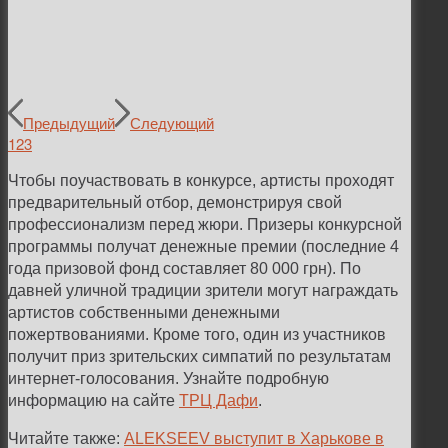
Предыдущий
Следующий
1
2
3
Чтобы поучаствовать в конкурсе, артисты проходят
предварительный отбор, демонстрируя свой
профессионализм перед жюри. Призеры конкурсной
программы получат денежные премии (последние 4
года призовой фонд составляет 80 000 грн). По
давней уличной традиции зрители могут награждать
артистов собственными денежными
пожертвованиями. Кроме того, один из участников
получит приз зрительских симпатий по результатам
интернет-голосования. Узнайте подробную
информацию на сайте
ТРЦ Дафи
.
Читайте также:
ALEKSEEV выступит в Харькове в