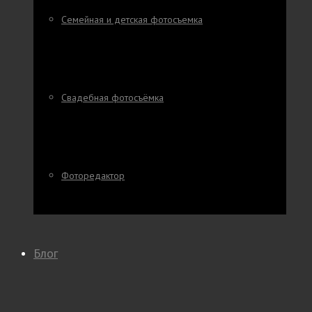
Семейная и детская фотосъемка
Свадебная фотосъёмка
Фоторедактор
Блог