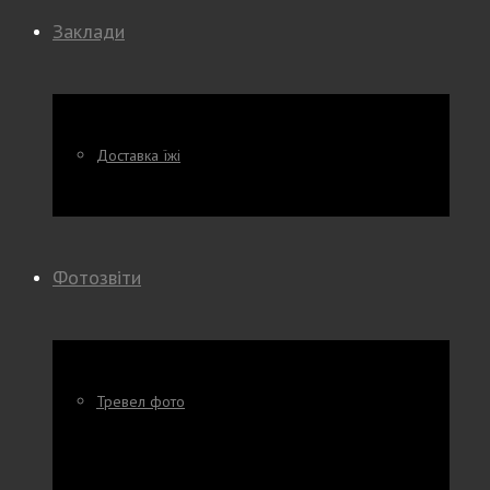
Заклади
Доставка їжі
Фотозвіти
Тревел фото