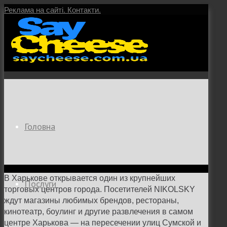
Реклама на сайті.
Контакти.
Головна
В Харькове открывается один из крупнейших
Послуги
торговых центров города. Посетителей NIKOLSKY
ждут магазины любимых брендов, рестораны,
кинотеатр, боулинг и другие развлечения в самом
центре Харькова — на пересечении улиц Сумской и