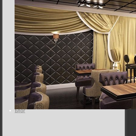
Семейная и детская фотосъемка
Свадебная фотосъёмка
Фоторедактор
Блог