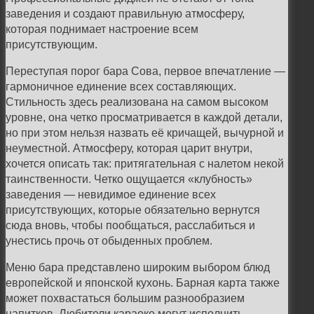
заведения и создают правильную атмосферу,
которая поднимает настроение всем
присутствующим.
Переступая порог бара Сова, первое впечатление —
гармоничное единение всех составляющих.
Стильность здесь реализована на самом высоком
уровне, она четко просматривается в каждой детали,
но при этом нельзя назвать её кричащей, вычурной и
неуместной. Атмосферу, которая царит внутри,
хочется описать так: притягательная с налетом некой
таинственности. Четко ощущается «клубность»
заведения — невидимое единение всех
присутствующих, которые обязательно вернутся
сюда вновь, чтобы пообщаться, расслабиться и
унестись прочь от обыденных проблем.
Меню бара представлено широким выбором блюд
европейской и японской кухонь. Барная карта также
может похвастаться большим разнообразием
напитков. Любители караоке могут исполнить