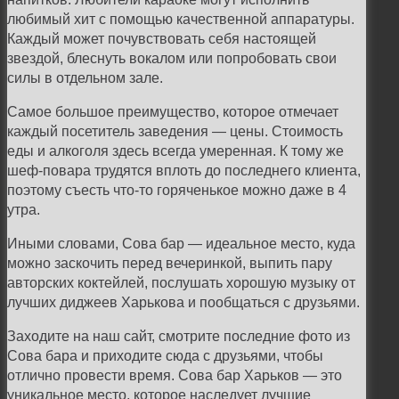
любимый хит с помощью качественной аппаратуры.
Каждый может почувствовать себя настоящей
звездой, блеснуть вокалом или попробовать свои
силы в отдельном зале.
Самое большое преимущество, которое отмечает
каждый посетитель заведения — цены. Стоимость
еды и алкоголя здесь всегда умеренная. К тому же
шеф-повара трудятся вплоть до последнего клиента,
поэтому съесть что-то горяченькое можно даже в 4
утра.
Иными словами, Сова бар — идеальное место, куда
можно заскочить перед вечеринкой, выпить пару
авторских коктейлей, послушать хорошую музыку от
лучших диджеев Харькова и пообщаться с друзьями.
Заходите на наш сайт, смотрите последние фото из
Сова бара и приходите сюда с друзьями, чтобы
отлично провести время. Сова бар Харьков — это
уникальное место, которое наследует лучшие