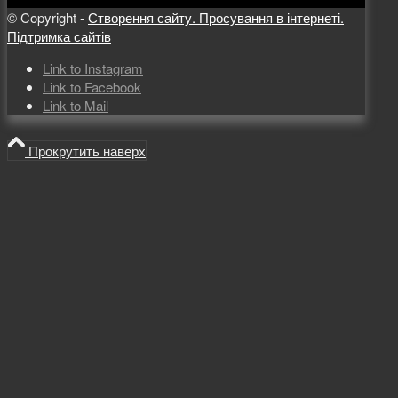
© Copyright -
Створення сайту. Просування в інтернеті.
Підтримка сайтів
Link to Instagram
Link to Facebook
Link to Mail
Прокрутить наверх