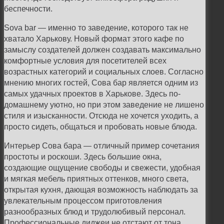
беспечности.
Sova bar
—
именно то заведение, которого так не
хватало Харькову. Новый формат этого кафе по
замыслу создателей должен создавать максимально
комфортные условия для посетителей всех
возрастных категорий и социальных слоев. Согласно
мнению многих гостей, Сова бар является одним из
самых удачных проектов в Харькове. Здесь по-
домашнему уютно, но при этом заведение не лишено
стиля и изысканности. Отсюда не хочется уходить, а
просто сидеть, общаться и пробовать новые блюда.
Интерьер Сова бара — отличный пример сочетания
простоты и роскоши. Здесь большие окна,
создающие ощущение свободы и свежести, удобная
и мягкая мебель приятных оттенков, много света,
открытая кухня, дающая возможность наблюдать за
увлекательным процессом приготовления
разнообразных блюд и трудолюбивый персонал.
Профессиональные диджеи не отстают от тона