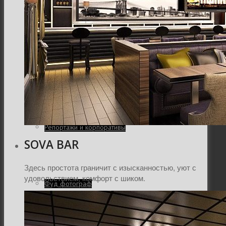
Интерьер и архитектура
Фотосессии и каталоги
Репортажи и корпоративы
SOVA BAR
Здесь простота граничит с изысканностью, уют с
удовольствием, комфорт с шиком.
Фуд фотограф