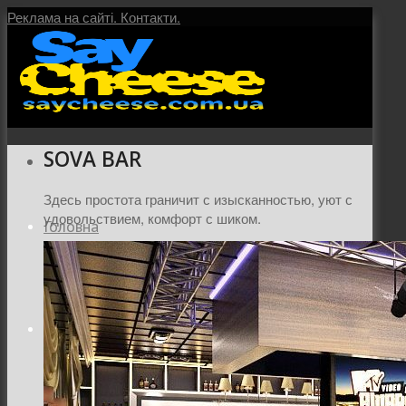
Реклама на сайті.
Контакти.
SOVA BAR
Здесь простота граничит с изысканностью, уют с
удовольствием, комфорт с шиком.
Головна
Послуги