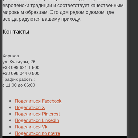
европейски традиции и соответствует качественным
мировым образцам. Это дом рядом с домом, где
всегда радуются вашему приходу.
Контакты
Харьков
ул. Культуры, 26
+38 099 621 1 500
+38 098 044 0 500
График работы:
с 11:00 до 06:00
Поделиться Facebook
Поделиться X
Поделиться Pinterest
Поделиться LinkedIn
Поделиться Vk
Поделиться по почте