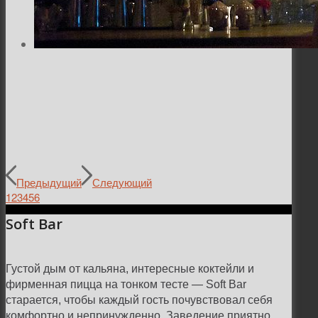
Предыдущий
Следующий
1
2
3
4
5
6
Soft Bar
Густой дым от кальяна, интересные коктейли и
фирменная пицца на тонком тесте — Soft Bar
старается, чтобы каждый гость почувствовал себя
комфортно и непринужденно. Заведение приятно