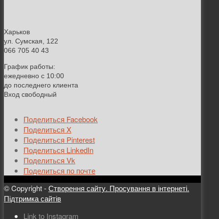
Харьков
ул. Сумская, 122
066 705 40 43
График работы:
ежедневно с 10:00
до последнего клиента
Вход свободный
Поделиться Facebook
Поделиться X
Поделиться Pinterest
Поделиться LinkedIn
Поделиться Vk
Поделиться по почте
© Copyright -
Створення сайту. Просування в інтернеті.
Підтримка сайтів
Link to Instagram