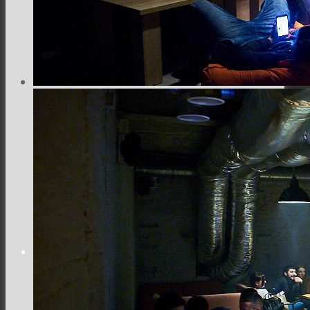
Семейная и детская фотосъемка
Свадебная фотосъёмка
Фоторедактор
Блог