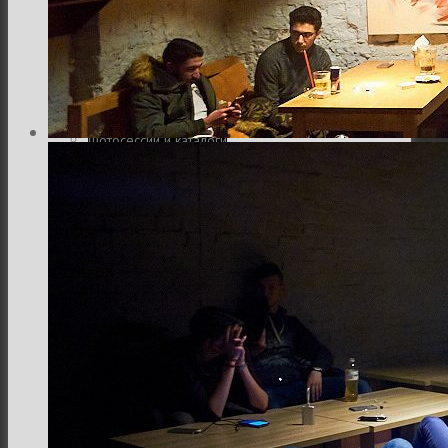
Интерьер и архитектура
Фотосессии и каталоги
Репортажи и корпоративы
Фуд фотограф