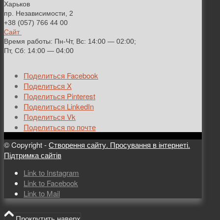
Харьков
пр. Независимости, 2
+38 (057) 766 44 00
Сайт
Время работы: Пн-Чт, Вс: 14:00 — 02:00;
Пт, Сб: 14:00 — 04:00
Поделиться Facebook
Поделиться X
Поделиться Pinterest
Поделиться LinkedIn
Поделиться Vk
Поделиться по почте
© Copyright -
Створення сайту. Просування в інтернеті.
Підтримка сайтів
Link to Instagram
Link to Facebook
Link to Mail
Прокрутить наверх