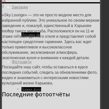
Заклади
«Sky Lounge» — это не просто модное место для
избранной публики. Это уникальное по своим меркам
заведение и, пожалуй, единственный в Харькове
rooftop такого масштаба. Расположился он на 11-м
Доставка їжі
этаже пятизвездочного отеля и представляет собой
настоящее средоточие гармонии. Здесь вас ждет
только приветливое и высококлассное
обслуживание, эксклюзивная атмосфера,
экзотическая кухня и внимание к каждой детали.
Фотозвіти
Посещайте наш сайт, чтобы оставаться в курсе
последних событий, следить за обновлениями фото,
видео и знакомиться с интересными новостями
культурной жизни Харькова.
Тревел фото
Последние фотоотчёты