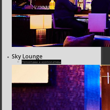
Интерьер и архитектура
Фотосессии и каталоги
Sky Lounge
Репортажи и корпоративы
Фуд фотограф