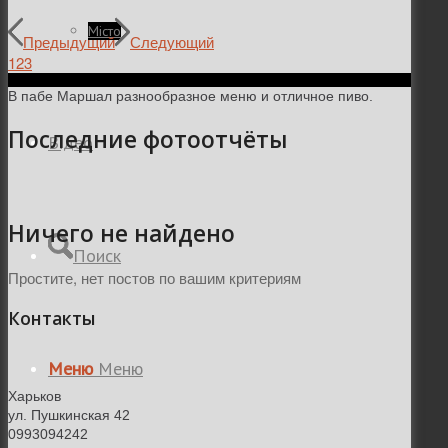
Місто
Предыдущий
Следующий
1
2
3
В пабе Маршал разнообразное меню и отличное пиво.
Последние фотоотчёты
Відео
Ничего не найдено
Поиск
Простите, нет постов по вашим критериям
Контакты
Меню
Меню
Харьков
ул. Пушкинская 42
0993094242