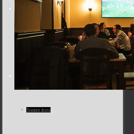
Заклади
Доставка їжі
Фотозвіти
Тревел фото