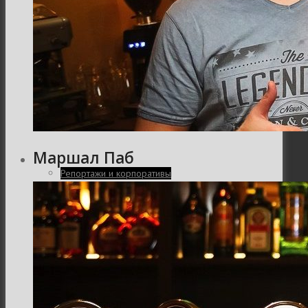
Интерьер и архитектура
Фотосессии и каталоги
Маршал Паб
Репортажи и корпоративы
Фуд фотограф