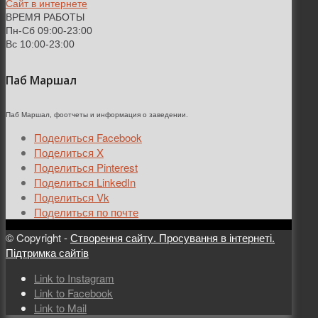
Сайт в интернете
ВРЕМЯ РАБОТЫ
Пн-Сб 09:00-23:00
Вс 10:00-23:00
Паб Маршал
Паб Маршал, фоотчеты и информация о заведении.
Поделиться Facebook
Поделиться X
Поделиться Pinterest
Поделиться LinkedIn
Поделиться Vk
Поделиться по почте
© Copyright -
Створення сайту. Просування в інтернеті.
Підтримка сайтів
Link to Instagram
Link to Facebook
Link to Mail