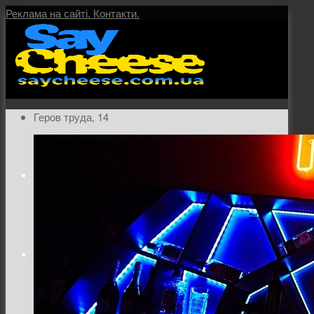
Реклама на сайті.
Контакти.
Геров труда, 14
Головна
Послуги