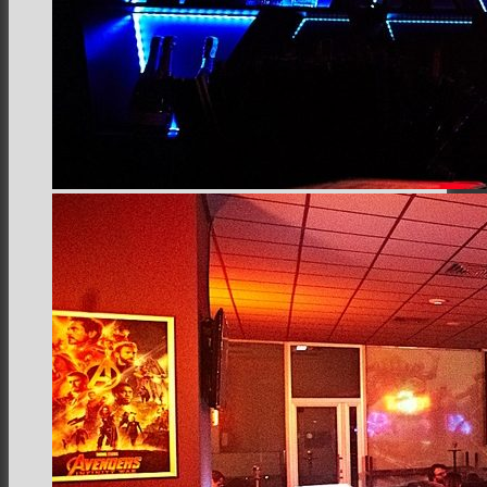
Интерьер и архитектура
Фотосессии и каталоги
Репортажи и корпоративы
Фуд фотограф