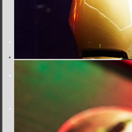
Місто
Відео
Поиск
Меню
Меню