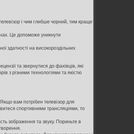
телевізор і чим глибше чорний, тим краще
енах. Це допоможе уникнути
ої здатності на високороздільних
ензії та звернутися до фахівців, які
рів з різними технологіями та якістю
 Якщо вам потрібен телевізор для
кавитеся спортивними трансляціями, то
сть зображення та звуку. Пориньте в
дтворення.