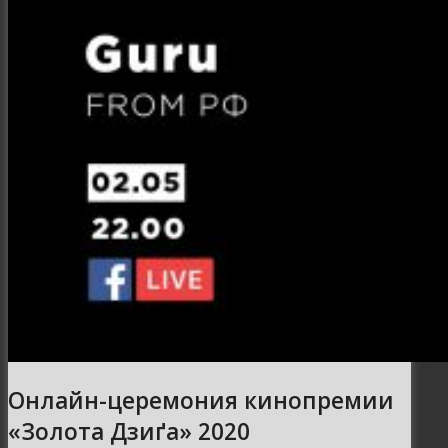
Онлайн-церемония кинопремии
«Золота Дзиґа» 2020