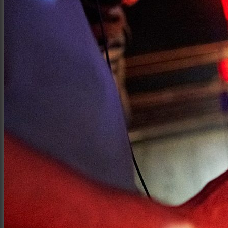
Интерьер и архитектура
Фотосессии и каталоги
Репортажи и корпоративы
Фуд фотограф