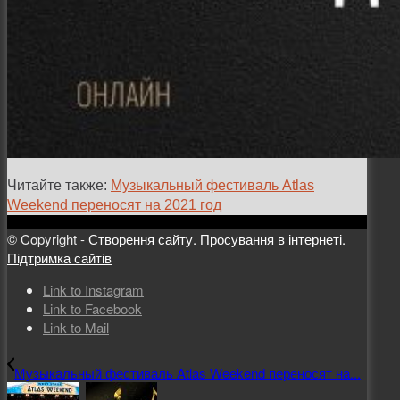
Читайте также:
Музыкальный фестиваль Atlas
Weekend переносят на 2021 год
© Copyright -
Створення сайту. Просування в інтернеті.
Підтримка сайтів
Link to Instagram
Link to Facebook
Link to Mail
Музыкальный фестиваль Atlas Weekend переносят на...