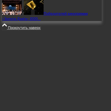
Победителей кинопремии
«Золота Дзиґа» 2020...
Прокрутить наверх