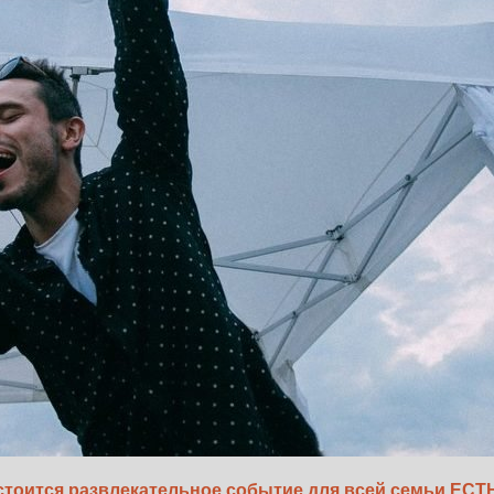
остоится развлекательное событие для всей семьи ЕС