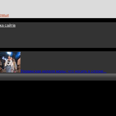
семьи
ка сайтів
Украинская неделя моды: что носить в сезоне...