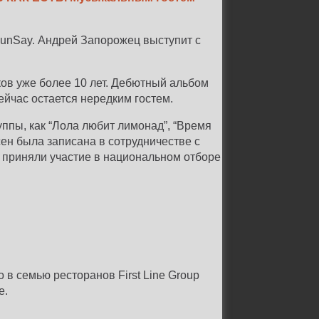
SunSay. Андрей Запорожец выступит с
ков уже более 10 лет. Дебютный альбом
йчас остается нередким гостем.
ппы, как “Лола любит лимонад”, “Время
сен была записана в сотрудничестве с
ay приняли участие в национальном отборе
 в семью ресторанов First Line Group
e.