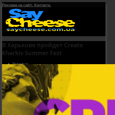
Реклама на сайті.
Контакти.
В Харькове пройдет Create
Kharkiv Summer Fest
Головна
Послуги