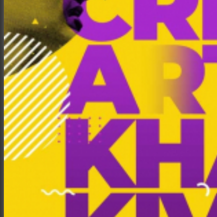
Интерьер и архитектура
Фотосессии и каталоги
Репортажи и корпоративы
Фуд фотограф