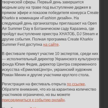
творческой сферы. Первый день завершится
модным шоу на траве под выступление диджея в
прямом эфире и показом победителя конкурса Create
Kharkiv в номинации «Fashion дизайн». На
следующий день организаторы приглашают на Open
Air Summer Day в Ботаническом саду Каразина, где
пройдут выступление оркестра ХНАТОБ, DJ Stream и
другие события. Полная программа Create Kharkiv
Summer Fest доступна
на сайте
.
В фестивале примут участие 10 экспертов, среди них
— исполнительный директор Украинского культурного
фонда Юлия Федив, директор Центра современного
искусства «ЕрмиловЦентр», украинский художник
Роман Минин и другие участники круглого стола.
Регистрация на фестиваль открыта
по ссылке
.
Обратите внимание, что из-за карантина количество
участников ограничено, но вы можете
присоединиться к событию онлайн
.