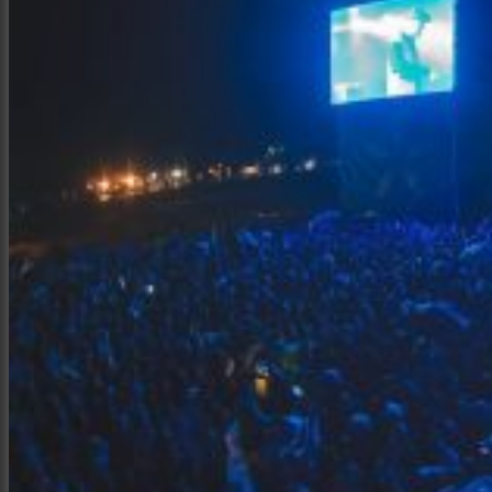
Интерьер и архитектура
Фотосессии и каталоги
Репортажи и корпоративы
Фуд фотограф