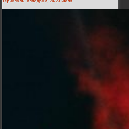
Тернополь, ипподром, 20-23 июля