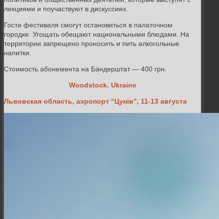
лекциями и поучаствуют в дискуссиях.
Гости фестиваля смогут остановиться в палаточном
городке. Угощать обещают национальными блюдами. На
территории запрещено проносить и пить алкогольные
напитки.
Стоимость абонемента на
Бандерштат
— 400 грн.
Woodstock. Ukraine
Львовская область, аэропорт “Цунiв”, 11-13 августа