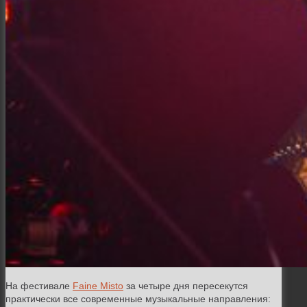
На фестивале
Faine Misto
за четыре дня пересекутся
практически все современные музыкальные направления: