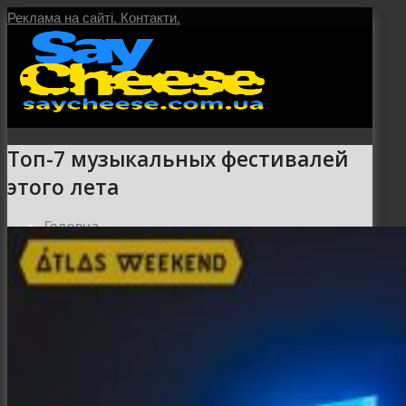
Реклама на сайті.
Контакти.
Топ-7 музыкальных фестивалей
этого лета
Головна
Послуги