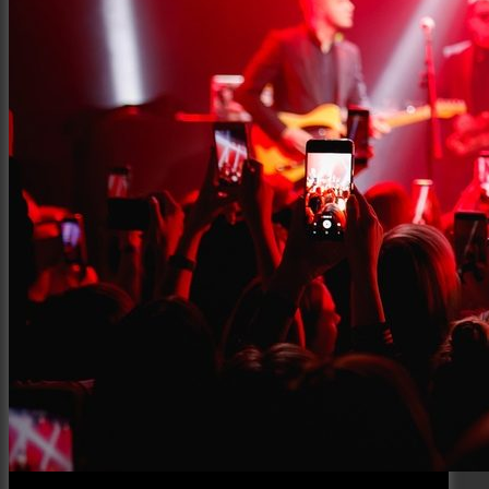
Интерьер и архитектура
Фотосессии и каталоги
Репортажи и корпоративы
Фуд фотограф