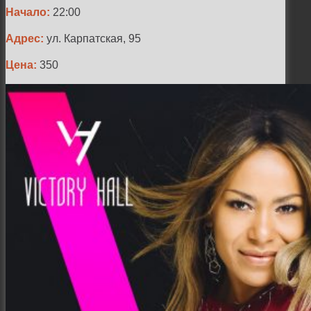
Начало:
22:00
Адрес:
ул. Карпатская, 95
Цена:
350