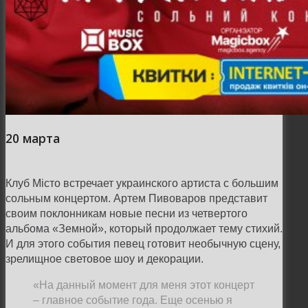
20 марта
Клуб Мiсто встречает украинского артиста с большим
сольным концертом. Артем Пивоваров представит
своим поклонникам новые песни из четвертого
альбома «Земной», который продолжает тему стихий.
И для этого события певец готовит необычную сцену,
зрелищное световое шоу и декорации.
«На данный момент для меня этот концерт
– главное событие года. Еще осенью я