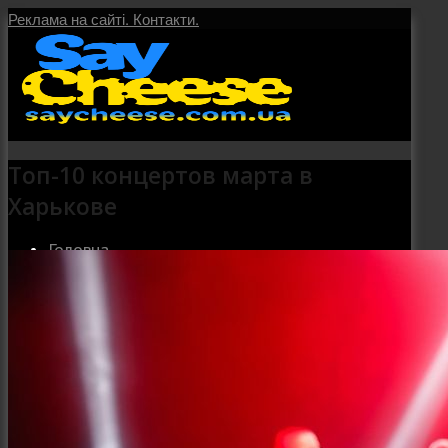
Реклама на сайті.
Контакти.
Топ-10 концертов марта в
Харькове
Головна
Послуги