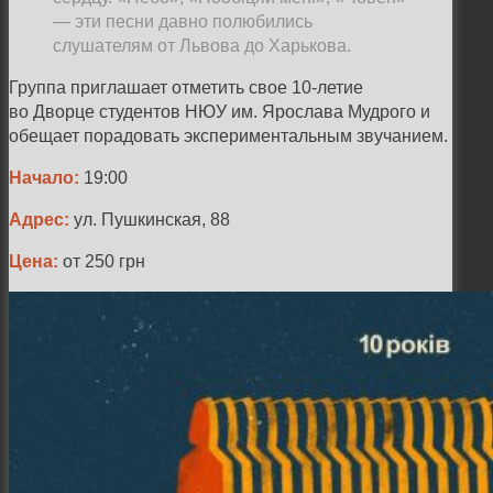
— эти песни давно полюбились
слушателям от Львова до Харькова.
Группа приглашает отметить свое 10-летие
во Дворце студентов НЮУ им. Ярослава Мудрого и
обещает порадовать экспериментальным звучанием.
Начало:
19:00
Адрес:
ул. Пушкинская, 88
Цена:
от 250 грн