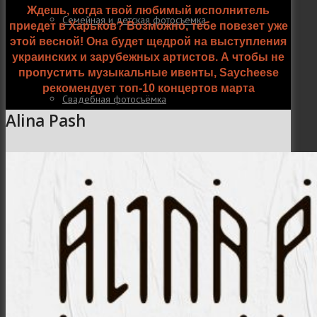
Ждешь, когда твой любимый исполнитель
Семейная и детская фотосъемка
приедет в Харьков? Возможно, тебе повезет уже
этой весной! Она будет щедрой на выступления
украинских и зарубежных артистов. А чтобы не
пропустить музыкальные ивенты, Saycheese
рекомендует топ-10 концертов марта
Свадебная фотосъёмка
Alina Pash
Фоторедактор
Блог