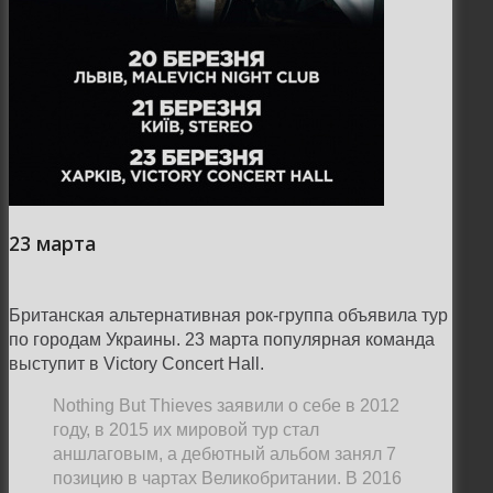
23 марта
Британская альтернативная рок-группа объявила тур
по городам Украины. 23 марта популярная команда
выступит в Victory Concert Hall.
Nothing But Thieves заявили о себе в 2012
году, в 2015 их мировой тур стал
аншлаговым, а дебютный альбом занял 7
позицию в чартах Великобритании. В 2016