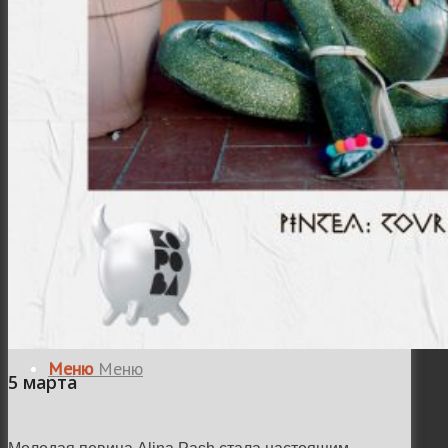
Місто
Відео
Поиск
Меню
Меню
5 марта