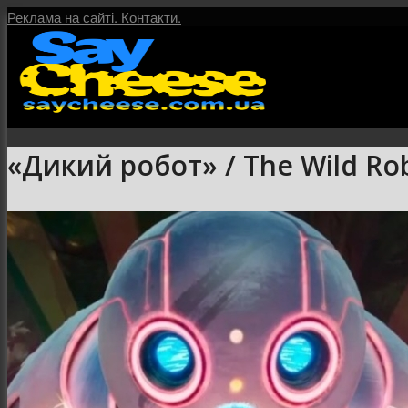
Реклама на сайті.
Контакти.
«Дикий робот» / The Wild Ro
Головна
Послуги