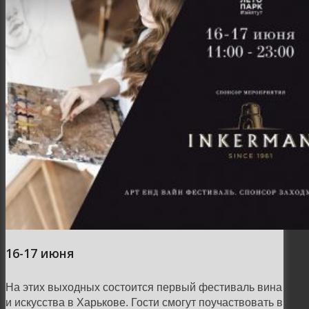
16-17 июня
На этих выходных состоится первый фестиваль вина
и искусства в Харькове. Гости смогут поучаствовать в