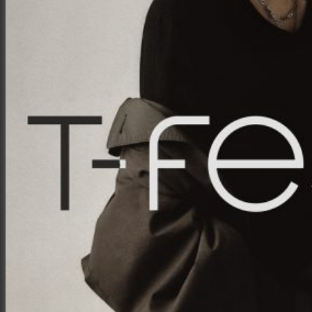
Семейная и детская фотосъемка
Свадебная фотосъёмка
Фоторедактор
Блог