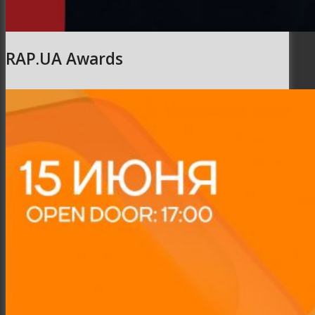
RAP.UA Awards