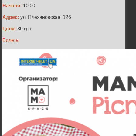
Начало:
10:00
Адрес:
ул. Плехановская, 126
Цена:
80
грн
Билеты