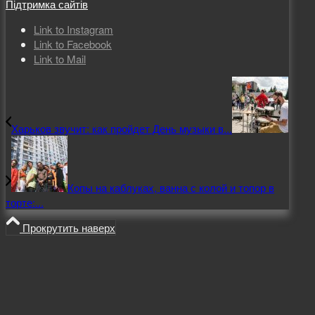
Підтримка сайтів
Link to Instagram
Link to Facebook
Link to Mail
Харьков звучит: как пройдет День музыки в...
Копы на каблуках, ванна с колой и топор в
торте:...
Прокрутить наверх