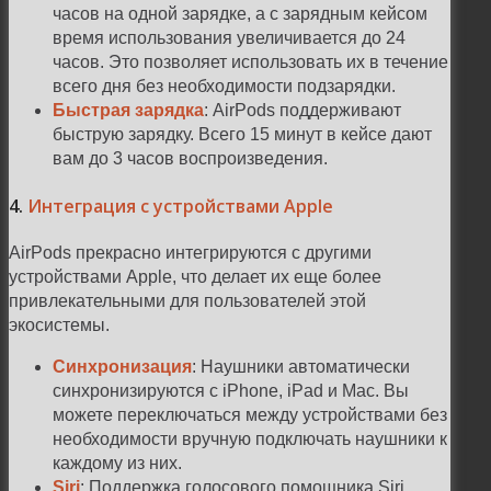
часов на одной зарядке, а с зарядным кейсом
время использования увеличивается до 24
часов. Это позволяет использовать их в течение
всего дня без необходимости подзарядки.
Быстрая зарядка
: AirPods поддерживают
быструю зарядку. Всего 15 минут в кейсе дают
вам до 3 часов воспроизведения.
4.
Интеграция с устройствами Apple
AirPods прекрасно интегрируются с другими
устройствами Apple, что делает их еще более
привлекательными для пользователей этой
экосистемы.
Синхронизация
: Наушники автоматически
синхронизируются с iPhone, iPad и Mac. Вы
можете переключаться между устройствами без
необходимости вручную подключать наушники к
каждому из них.
Siri
: Поддержка голосового помощника Siri