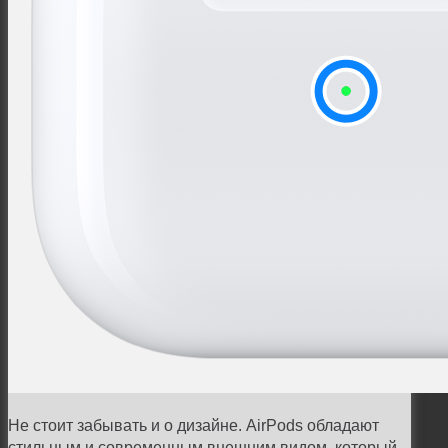
Не стоит забывать и о дизайне. AirPods обладают
стильным и современным внешним видом, который