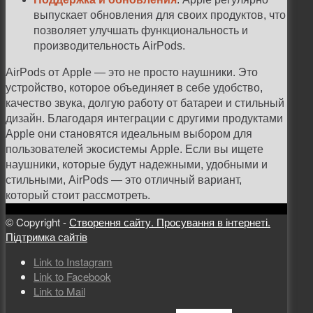
выпускает обновления для своих продуктов, что
позволяет улучшать функциональность и
производительность AirPods.
AirPods от Apple — это не просто наушники. Это
устройство, которое объединяет в себе удобство,
качество звука, долгую работу от батареи и стильный
дизайн. Благодаря интеграции с другими продуктами
Apple они становятся идеальным выбором для
пользователей экосистемы Apple. Если вы ищете
наушники, которые будут надежными, удобными и
стильными, AirPods — это отличный вариант,
который стоит рассмотреть.
© Copyright -
Створення сайту. Просування в інтернеті.
Підтримка сайтів
Link to Instagram
Link to Facebook
Link to Mail