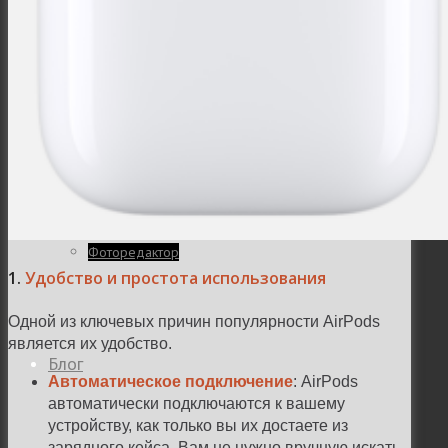
Семейная и детская фотосъемка
Свадебная фотосъёмка
Фоторедактор
1.
Удобство и простота использования
Одной из ключевых причин популярности AirPods
является их удобство.
Блог
Автоматическое подключение
: AirPods
автоматически подключаются к вашему
устройству, как только вы их достаете из
зарядного кейса. Вам не нужно вручную искать