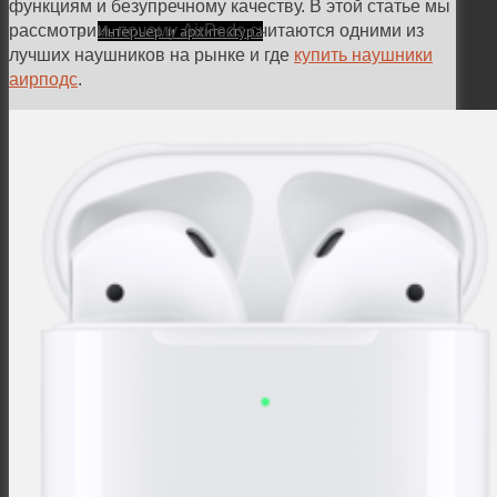
функциям и безупречному качеству. В этой статье мы
Интерьер и архитектура
рассмотрим, почему AirPods считаются одними из
лучших наушников на рынке и где
купить наушники
аирподс
.
Фотосессии и каталоги
Репортажи и корпоративы
Фуд фотограф