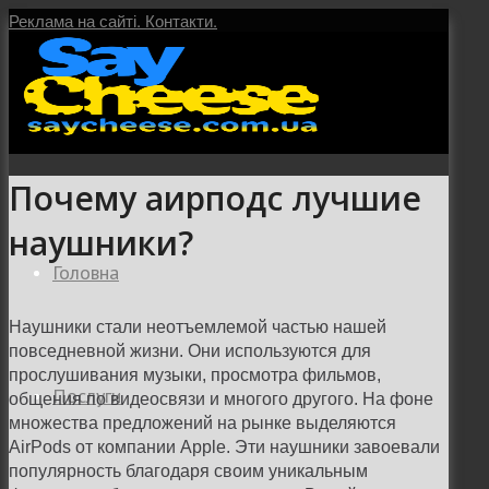
Реклама на сайті.
Контакти.
Почему аирподс лучшие
наушники?
Головна
Наушники стали неотъемлемой частью нашей
повседневной жизни. Они используются для
прослушивания музыки, просмотра фильмов,
Послуги
общения по видеосвязи и многого другого. На фоне
множества предложений на рынке выделяются
AirPods от компании Apple. Эти наушники завоевали
популярность благодаря своим уникальным