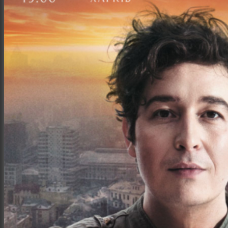
Интерьер и архитектура
Фотосессии и каталоги
Репортажи и корпоративы
Фуд фотограф