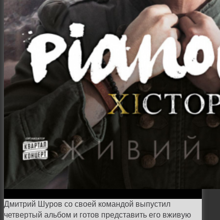
Семейная и детская фотосъемка
Свадебная фотосъёмка
Фоторедактор
Блог
Дмитрий Шуров со своей командой выпустил
четвертый альбом и готов представить его вживую