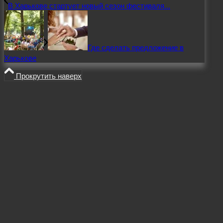
В Харькове стартует новый сезон фестиваля...
Где сделать предложение в
Харькове
Прокрутить наверх