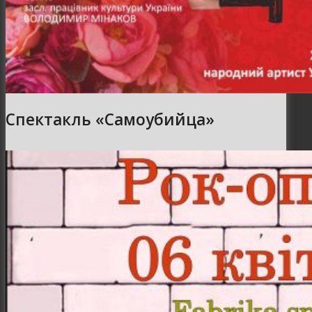
Спектакль «Самоубийца»