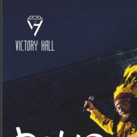
Місто
Відео
Поиск
Меню
Меню