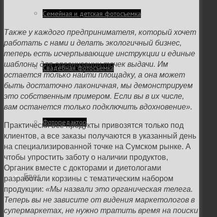
Семейная и детская фотосъемка
Также у каждого предпринимателя, который хочет
работать с нами и делать экологичный бизнес,
теперь есть исчерпывающие инструкции и единые
шаблоны для организации точек выдачи. Им
Свадебная фотосъёмка
остается только найти площадку, а она может
быть достаточно лаконичная, мы демонстрируем
это собственным примером. Если вы в их числе,
вам останется только подключить вдохновение».
Фоторедактор
Практически все продукты привозятся только под
клиентов, а все заказы получаются в указанный день
на специализированной точке на Сумском рынке. А
чтобы упростить заботу о наличии продуктов,
Органик вместе с докторами и диетологами
Блог
разработали корзины с тематическим набором
продукции:
«Мы назвали это органическая телега.
Теперь вы не зависите от видения маркетологов в
супермаркетах, не нужно тратить время на поиски