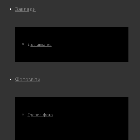
Заклади
Доставка їжі
Фотозвіти
Тревел фото