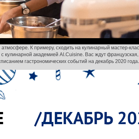
 атмосфере. К примеру, сходить на кулинарный мастер-клас
с кулинарной академией Al.Cuisine. Вас ждут французская,
списанием гастрономических событий на декабрь 2020 года.