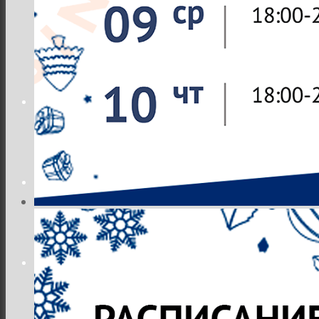
Місто
Відео
Поиск
Меню
Меню