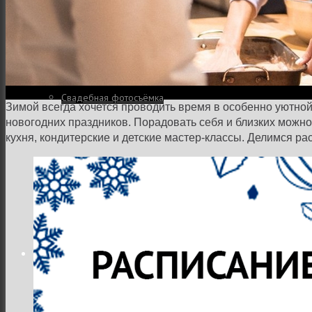
Семейная и детская фотосъемка
Свадебная фотосъёмка
Зимой всегда хочется проводить время в особенно уютной
новогодних праздников. Порадовать себя и близких можно 
кухня, кондитерские и детские мастер-классы. Делимся ра
Фоторедактор
Блог