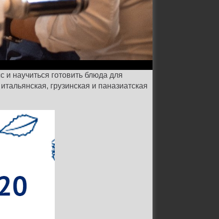
с и научиться готовить блюда для
 итальянская, грузинская и паназиатская