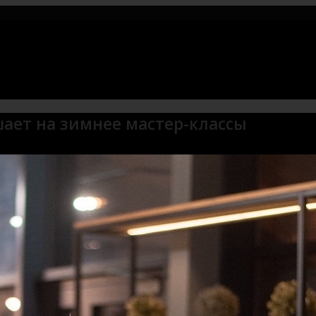
шает на зимнее мастер-классы