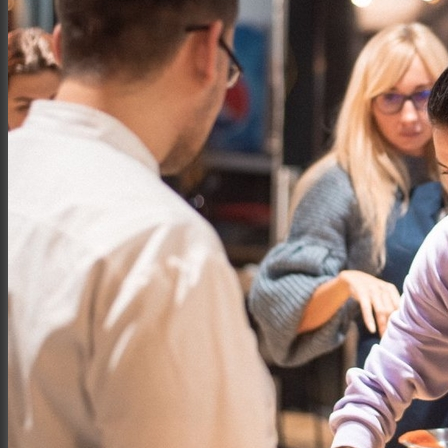
Интерьер и архитектура
Фотосессии и каталоги
Репортажи и корпоративы
Фуд фотограф