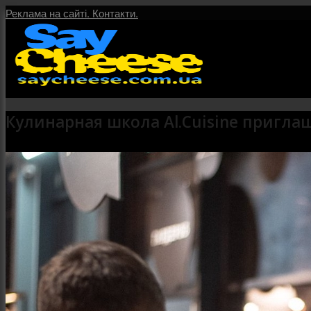
Реклама на сайті.
Контакти.
Кулинарная школа Al.Cuisine пригла
Головна
Послуги