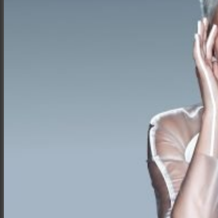
Интерьер и архитектура
Фотосессии и каталоги
Репортажи и корпоративы
Фуд фотограф