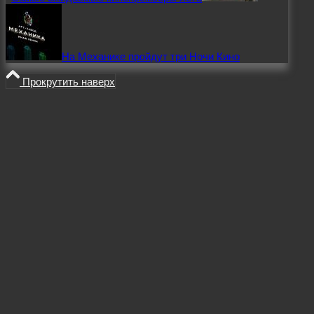
На Механике пройдут три Ночи Кино
Прокрутить наверх