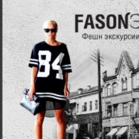
Интерьер и архитектура
Фотосессии и каталоги
Репортажи и корпоративы
Фуд фотограф