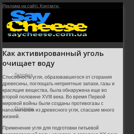
Реклама на сайті.
Контакти.
Как активированный уголь
очищает воду
Головна
Способность угля, образовавшегося от сгорания
древесины, поглощать неприятные запахи, газы и
красящие вещества, была обнаружена еще во
второй половине XVIII века. Во время Первой
мировой войны были созданы противогазы с
Послуги
наполнителем из древесного угля, спасшие много
жизней.
Применение угля для подготовки питьевой