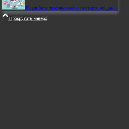
Як зробити резервну копію та стерти всі дані...
Прокрутить наверх