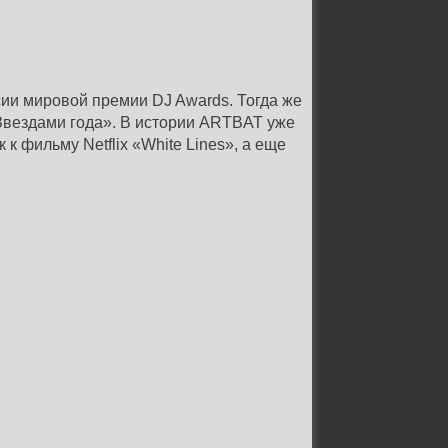
ии мировой премии DJ Awards. Тогда же
Звездами года». В истории ARTBAT уже
к фильму Netflix «White Lines», а еще