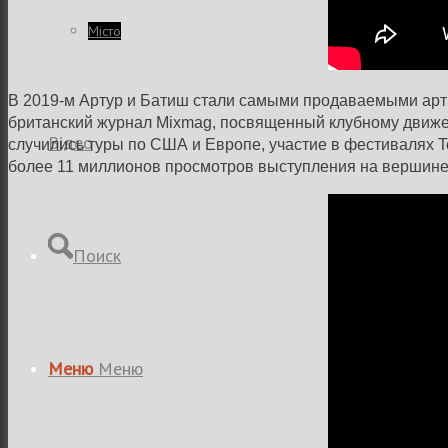
Місто
В 2019-м Артур и Батиш стали самыми продаваемыми арти
британский журнал Mixmag, посвященный клубному движе
Відео
случились туры по США и Европе, участие в фестивалях Tom
более 11 миллионов просмотров выступления на вершине 
Поиск
Меню
Меню