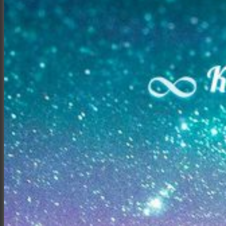
Интерьер и архитектура
Фотосессии и каталоги
Репортажи и корпоративы
Фуд фотограф