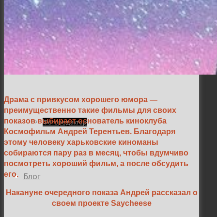
Семейная и детская фотосъемка
Свадебная фотосъёмка
Драма с привкусом хорошего юмора
—
преимущественно такие фильмы для своих
показов выбирает основатель киноклуба
Фоторедактор
Космофильм Андрей Терентьев. Благодаря
этому человеку харьковские киноманы
собираются пару раз в месяц, чтобы вдумчиво
посмотреть хороший фильм, а после обсудить
его.
Блог
Накануне очередного показа Андрей рассказал о
своем проекте Saycheese