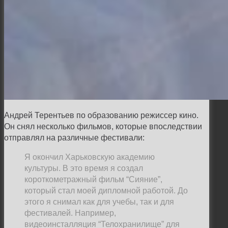
Андрей Терентьев по образованию режиссер кино.
Он снял несколько фильмов, которые впоследствии
отправлял на различные фестивали:
Я окончил Харьковскую академию
культуры. В это время я создал
короткометражный фильм “Сияние”,
который стал моей дипломной работой. До
этого я снимал как для учебы, так и для
фестивалей. Например,
видеоинсталляция “Телохранилище” для