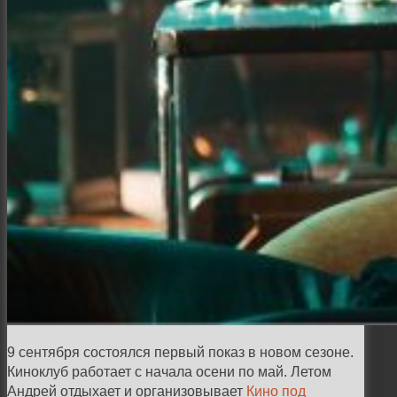
9 сентября состоялся первый показ в новом сезоне.
Киноклуб работает с начала осени по май. Летом
Андрей отдыхает и организовывает
Кино под