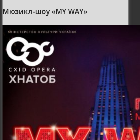
Мюзикл-шоу «MY WAY»