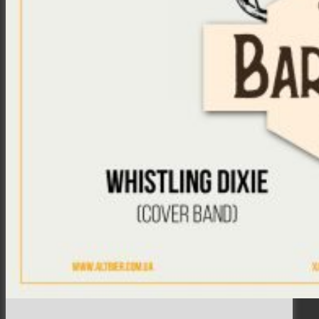
Місто
Відео
Поиск
Меню
Меню