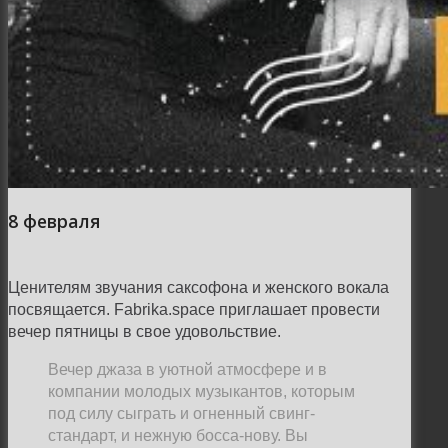
8 февраля
Ценителям звучания саксофона и женского вокала
посвящается. Fabrika.space приглашает провести
вечер пятницы в свое удовольствие.
Вечер джаза в уютной атмосфере и в
компании молодых музыкантов, которым
под силу сыграть и огненный свинг-
стандарт, и нежную босса-нову. Вы