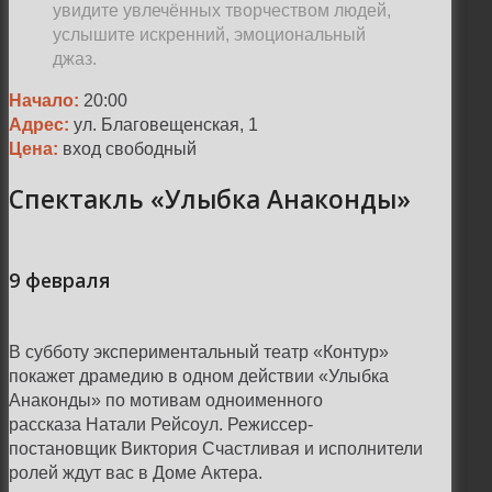
увидите увлечённых творчеством людей,
услышите искренний, эмоциональный
джаз.
Начало:
20:00
Адрес:
ул. Благовещенская, 1
Цена:
вход свободный
Спектакль «Улыбка Анаконды»
9 февраля
В субботу экспериментальный театр «Контур»
покажет драмедию в одном действии «Улыбка
Анаконды» по мотивам одноименного
рассказа Натали Рейсоул. Режиссер-
постановщик Виктория Счастливая и исполнители
ролей ждут вас в Доме Актера.