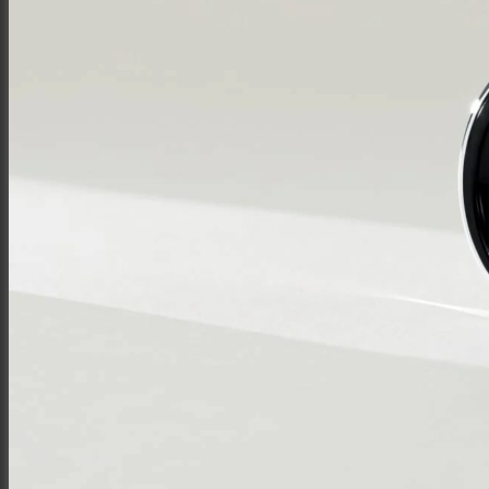
Интерьер и архитектура
Фотосессии и каталоги
Репортажи и корпоративы
Фуд фотограф