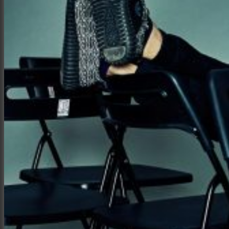
Интерьер и архитектура
Фотосессии и каталоги
Репортажи и корпоративы
Фуд фотограф