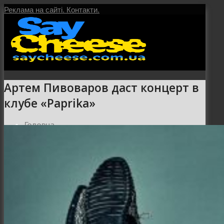
Реклама на сайті.
Контакти.
Артем Пивоваров даст концерт в
клубе «Paprika»
Головна
Послуги