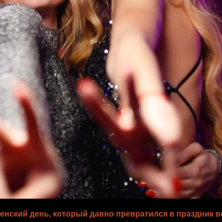
нский день, который давно превратился в праздник в