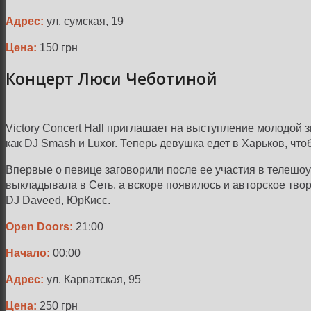
Адрес:
ул. сумская, 19
Цена:
150 грн
Концерт Люси Чеботиной
Victory Concert Hall приглашает на выступление молодой
как DJ Smash и Luxor. Теперь девушка едет в Харьков, чт
Впервые о певице заговорили после ее участия в телешоу
выкладывала в Сеть, а вскоре появилось и авторское твор
DJ Daveed, ЮрКисс.
Open Doors:
21:00
Начало:
00:00
Адрес:
ул. Карпатская, 95
Цена:
250 грн