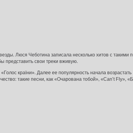
 звезды. Люся Чеботина записала несколько хитов с таким
обы представить свои треки вживую.
 «Голос країни». Далее ее популярность начала возрастать
чество: такие песни, как «Очарована тобой», «Can’t Fly», 