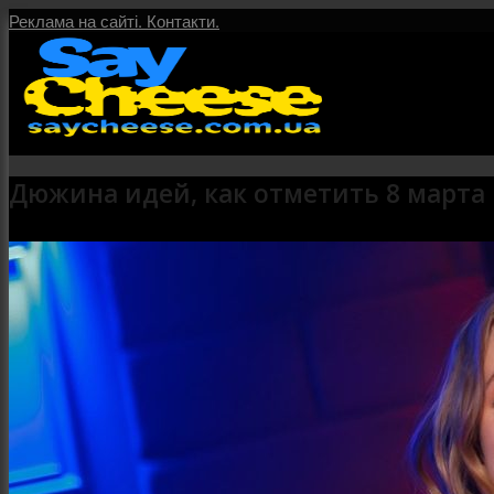
Реклама на сайті.
Контакти.
Дюжина идей, как отметить 8 марта 
Головна
Послуги