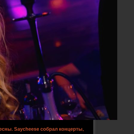
есны. Saycheese собрал концерты,