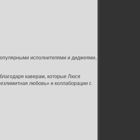
и популярными исполнителями и диджеями,
 благодаря каверам, которые Люся
«Безлимитная любовь» и коллаборации с