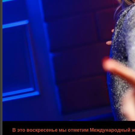
Интерьер и архитектура
Фотосессии и каталоги
Репортажи и корпоративы
Фуд фотограф
В это воскресенье мы отметим Международный же