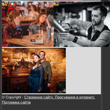
© Copyright -
Створення сайту. Просування в інтернеті.
Підтримка сайтів