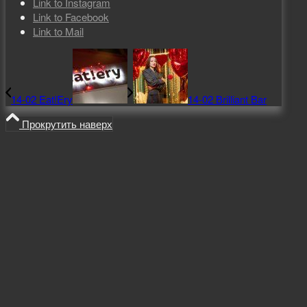
Link to Instagram
Link to Facebook
Link to Mail
14-02 Eat!Ery
14-02 Brilliant Bar
Прокрутить наверх