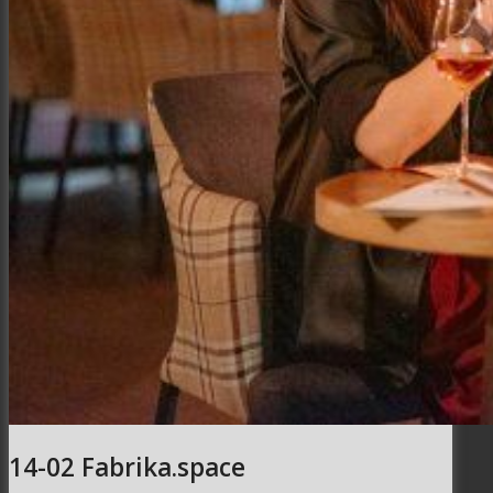
Интерьер и архитектура
Фотосессии и каталоги
Репортажи и корпоративы
Фуд фотограф
14-02 Fabrika.space