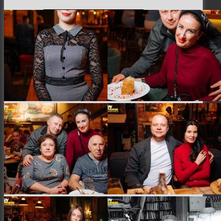
Семейная и детская фотосъемка
Свадебная фотосъёмка
Фоторедактор
Блог