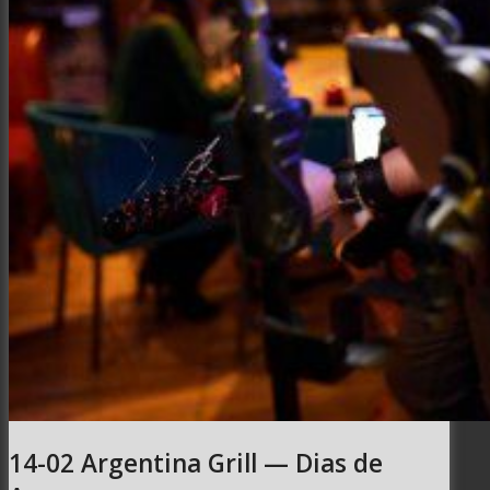
Интерьер и архитектура
Фотосессии и каталоги
Репортажи и корпоративы
Фуд фотограф
14-02 Argentina Grill — Dias de