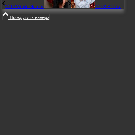
14-02 White Garden
14-02 Probka
Прокрутить наверх