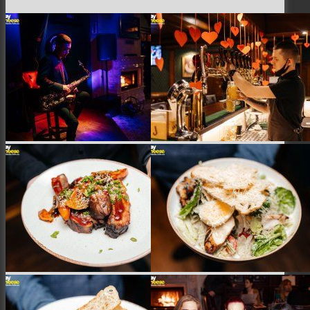
Семейная и детская фотосъемка
Свадебная фотосъёмка
Фоторедактор
Блог