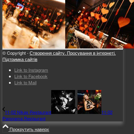
© Copyright -
Створення сайту. Просування в інтернеті.
Підтримка сайтів
Link to Instagram
Link to Facebook
Link to Mail
11-02 Nikas Restaurant
11-02
Panorama Restaurant
Прокрутить наверх