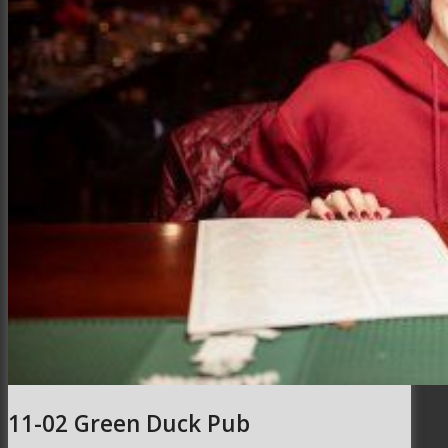
Интерьер и архитектура
Фотосессии и каталоги
Репортажи и корпоративы
Фуд фотограф
11-02 Green Duck Pub